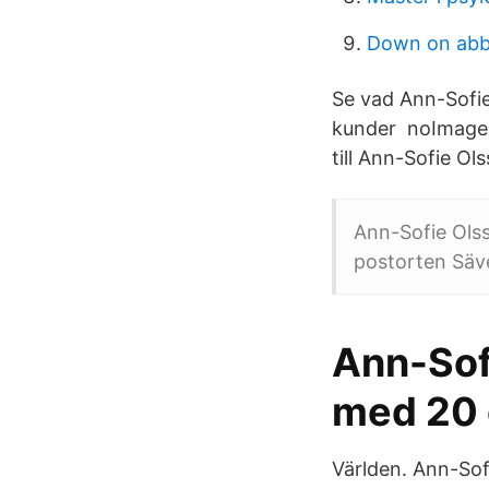
Down on ab
Se vad Ann-Sofie 
kunder noImage. 
till Ann-Sofie Ol
Ann-Sofie Olss
postorten Säve
Ann-Sof
med 20
Världen. Ann-Sof