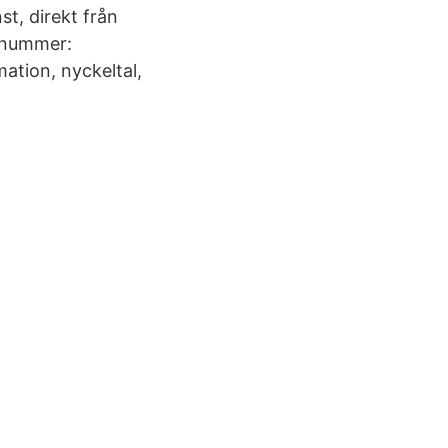
st, direkt från
.nummer:
ation, nyckeltal,