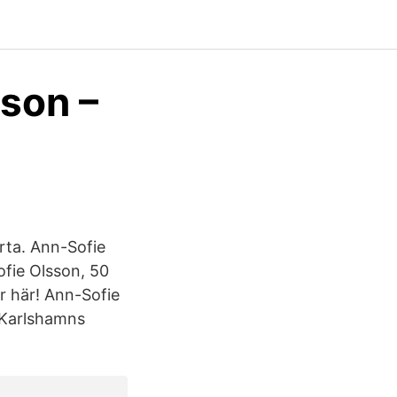
son –
rta. Ann-Sofie
fie Olsson, 50
r här! Ann-Sofie
i Karlshamns