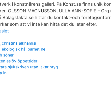
verk i konstnärens galleri. På Konst.se finns unik kon
ärer. OLSSON MAGNUSSON, ULLA ANN-SOFIE – Org
Bolagsfakta.se hittar du kontakt-och företagsinform
rkar som att vi inte kan hitta det du letar efter.
siet
christina alkhamisi
ekologisk hållbarhet ne
h söner
en eslöv öppettider
ara sjukskriven utan läkarintyg
a in