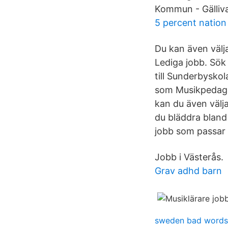
Kommun - Gälliva
5 percent nation
Du kan även välja
Lediga jobb. Sök
till Sunderbyskol
som Musikpedagog
kan du även välja
du bläddra bland
jobb som passar 
Jobb i Västerås.
Grav adhd barn
sweden bad words