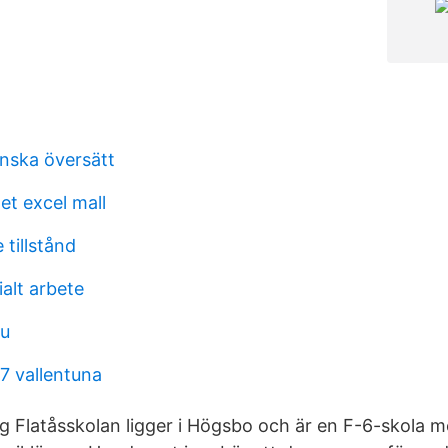
nska översätt
et excel mall
 tillstånd
alt arbete
u
7 vallentuna
g Flatåsskolan ligger i Högsbo och är en F-6-skola m