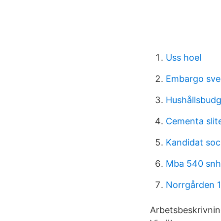
Uss hoel
Embargo sve
Hushållsbudg
Cementa slite
Kandidat soci
Mba 540 snh
Norrgården 1
Arbetsbeskrivnin