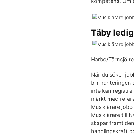
kompetens. Om 
Täby ledi
Harbo/Tärnsjö re
När du söker jobb
blir hanteringen
inte kan registr
märkt med refer
Musiklärare jobb 
Musiklärare till
skapar framtiden
handlingskraft oc