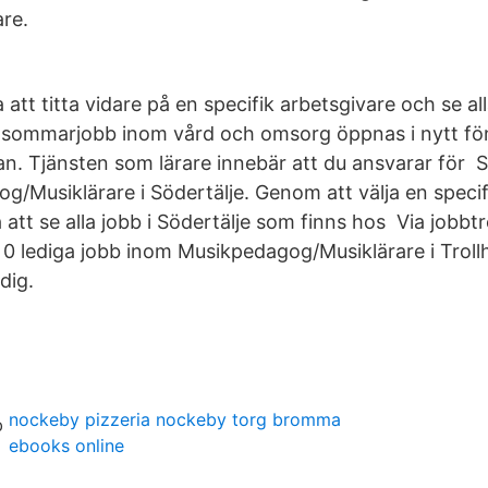
re.
 att titta vidare på en specifik arbetsgivare och se a
 sommarjobb inom vård och omsorg öppnas i nytt fön
an. Tjänsten som lärare innebär att du ansvarar för S
/Musiklärare i Södertälje. Genom att välja en specif
 att se alla jobb i Södertälje som finns hos Via jobbt
 0 lediga jobb inom Musikpedagog/Musiklärare i Troll
dig.
nockeby pizzeria nockeby torg bromma
ebooks online