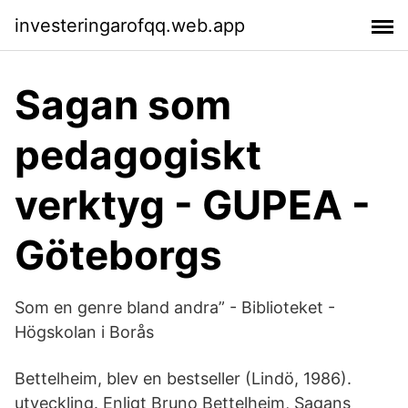
investeringarofqq.web.app
Sagan som
pedagogiskt
verktyg - GUPEA -
Göteborgs
Som en genre bland andra” - Biblioteket -
Högskolan i Borås
Bettelheim, blev en bestseller (Lindö, 1986).
utveckling. Enligt Bruno Bettelheim, Sagans