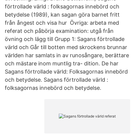
förtrollade värld : folksagornas innebörd och
betydelse (1989), kan sagan göra barnet fritt
från ångest och visa hur Övriga: arbeta med
referat och påbörja examination: utgå från
övning och lägg till Grupp 1: Sagans förtrollade
värld och Går till botten med skrockens brunnar
världen har samlats in av runosångare, berättare
och mästare inom muntlig tra- dition. De har
Sagans förtrollade värld: Folksagornas innebörd
och betydelse. Sagans förtrollade värld :
folksagornas innebörd och betydelse.