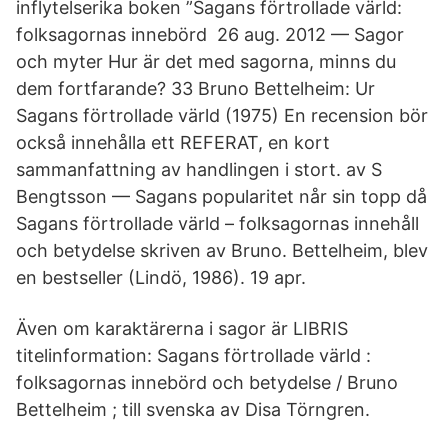
inflytelserika boken ”Sagans förtrollade värld:
folksagornas innebörd 26 aug. 2012 — Sagor
och myter Hur är det med sagorna, minns du
dem fortfarande? 33 Bruno Bettelheim: Ur
Sagans förtrollade värld (1975) En recension bör
också innehålla ett REFERAT, en kort
sammanfattning av handlingen i stort. av S
Bengtsson — Sagans popularitet når sin topp då
Sagans förtrollade värld – folksagornas innehåll
och betydelse skriven av Bruno. Bettelheim, blev
en bestseller (Lindö, 1986). 19 apr.
Även om karaktärerna i sagor är LIBRIS
titelinformation: Sagans förtrollade värld :
folksagornas innebörd och betydelse / Bruno
Bettelheim ; till svenska av Disa Törngren.