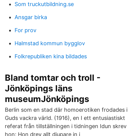
Som truckutbildning.se
Ansgar birka
For prov
Halmstad kommun bygglov
Folkrepubliken kina bildades
Bland tomtar och troll -
Jönköpings läns
museumJönköpings
Berlin som en stad där homoerotiken frodades i
Guds vackra värld. (1916), en I ett entusiastiskt
referat från tillställningen i tidningen Idun skrev
hon: Hon drev allt djupare in i