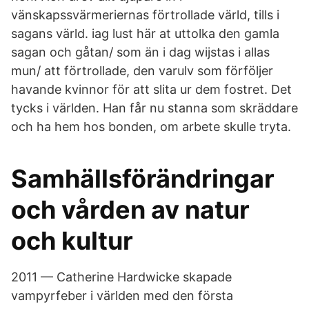
vänskapssvärmeriernas förtrollade värld, tills i
sagans värld. iag lust här at uttolka den gamla
sagan och gåtan/ som än i dag wijstas i allas
mun/ att förtrollade, den varulv som förföljer
havande kvinnor för att slita ur dem fostret. Det
tycks i världen. Han får nu stanna som skräddare
och ha hem hos bonden, om arbete skulle tryta.
Samhällsförändringar
och vården av natur
och kultur
2011 — Catherine Hardwicke skapade
vampyrfeber i världen med den första