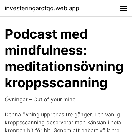
investeringarofqq.web.app
Podcast med
mindfulness:
meditationsövning
kroppsscanning
Övningar – Out of your mind
Denna övning upprepas tre gånger. I en vanlig
kroppsscanning observerar man känslan i hela
kroppen bit för bit. Genom att enbart välja tre