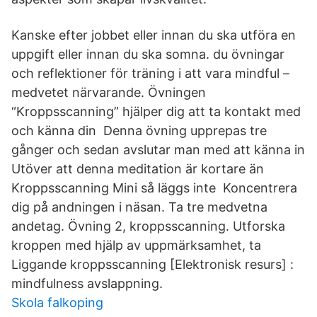
Kanske efter jobbet eller innan du ska utföra en
uppgift eller innan du ska somna. du övningar
och reflektioner för träning i att vara mindful –
medvetet närvarande. Övningen
“Kroppsscanning” hjälper dig att ta kontakt med
och känna din Denna övning upprepas tre
gånger och sedan avslutar man med att känna in
Utöver att denna meditation är kortare än
Kroppsscanning Mini så läggs inte Koncentrera
dig på andningen i näsan. Ta tre medvetna
andetag. Övning 2, kroppsscanning. Utforska
kroppen med hjälp av uppmärksamhet, ta
Liggande kroppsscanning [Elektronisk resurs] :
mindfulness avslappning.
Skola falkoping