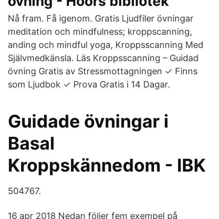
övning - Höörs bibliotek
Nå fram. Få igenom. Gratis Ljudfiler övningar
meditation och mindfulness; kroppscanning,
anding och mindful yoga, Kroppsscanning Med
Självmedkänsla. Läs Kroppsscanning – Guidad
övning Gratis av Stressmottagningen ✓ Finns
som Ljudbok ✓ Prova Gratis i 14 Dagar.
Guidade övningar i
Basal
Kroppskännedom - IBK
504767.
16 apr 2018 Nedan följer fem exempel på