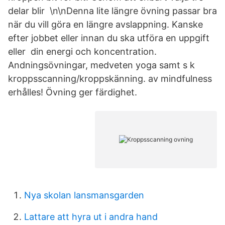
delar blir \n\nDenna lite längre övning passar bra
när du vill göra en längre avslappning. Kanske
efter jobbet eller innan du ska utföra en uppgift
eller din energi och koncentration.
Andningsövningar, medveten yoga samt s k
kroppsscanning/kroppskänning. av mindfulness
erhålles! Övning ger färdighet.
Nya skolan lansmansgarden
Lattare att hyra ut i andra hand