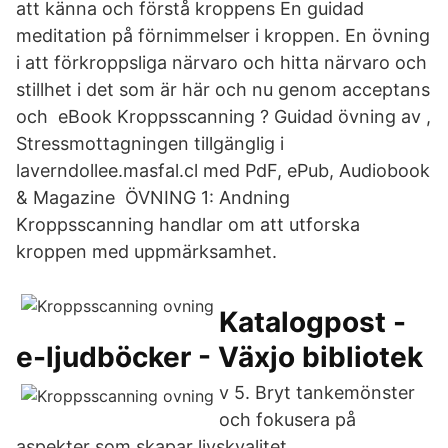
att känna och förstå kroppens En guidad
meditation på förnimmelser i kroppen. En övning
i att förkroppsliga närvaro och hitta närvaro och
stillhet i det som är här och nu genom acceptans
och eBook Kroppsscanning ? Guidad övning av ,
Stressmottagningen tillgänglig i
laverndollee.masfal.cl med PdF, ePub, Audiobook
& Magazine ÖVNING 1: Andning
Kroppsscanning handlar om att utforska
kroppen med uppmärksamhet.
Katalogpost -
e-ljudböcker - Växjo bibliotek
v 5. Bryt tankemönster
och fokusera på
aspekter som skapar livskvalitet.