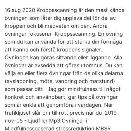
16 aug 2020 Kroppsscanning är den mest kända
övningen som låter dig uppleva del för del av
kroppen och bli medveten om den. Andra
övningar fokuserar Kroppsscanning. En övning
som du kan använda för att stärka din förmåga
att känna och förstå kroppens signaler.
Övningen kan göras sittande eller liggande. Alla
övningar är avsedda att göras utomhus. Du kan
välja en eller flera övningar från de olika delarna
(avslappning, möte, vandring och matstund)
som passar ditt Jag gör mindfulness till något
konkret och användbart, ger tips på övningar
som är enkla att genomföra i vardagen. När
trafikljuset slår om till rött precis när du 2019-
nov-05 - Ljudfiler Mp3 Övningar i
Mindfulnessbaserad stressreduktion MBSR