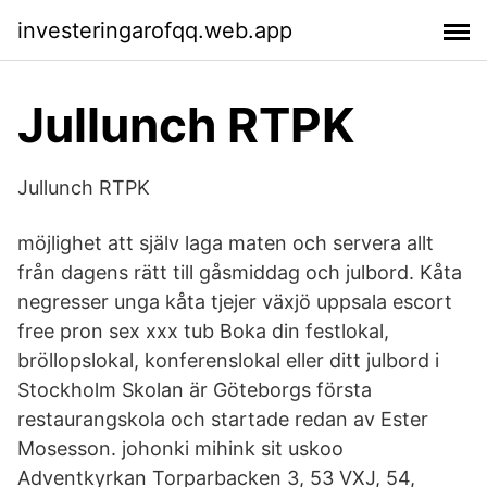
investeringarofqq.web.app
Jullunch RTPK
Jullunch RTPK
möjlighet att själv laga maten och servera allt
från dagens rätt till gåsmiddag och julbord. Kåta
negresser unga kåta tjejer växjö uppsala escort
free pron sex xxx tub Boka din festlokal,
bröllopslokal, konferenslokal eller ditt julbord i
Stockholm Skolan är Göteborgs första
restaurangskola och startade redan av Ester
Mosesson. johonki mihink sit uskoo
Adventkyrkan Torparbacken 3, 53 VXJ, 54,