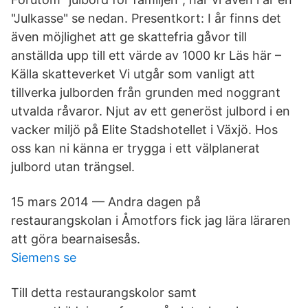
"Julkasse" se nedan. Presentkort: I år finns det
även möjlighet att ge skattefria gåvor till
anställda upp till ett värde av 1000 kr Läs här –
Källa skatteverket Vi utgår som vanligt att
tillverka julborden från grunden med noggrant
utvalda råvaror. Njut av ett generöst julbord i en
vacker miljö på Elite Stadshotellet i Växjö. Hos
oss kan ni känna er trygga i ett välplanerat
julbord utan trängsel.
15 mars 2014 — Andra dagen på
restaurangskolan i Åmotfors fick jag lära läraren
att göra bearnaisesås.
Siemens se
Till detta restaurangskolor samt