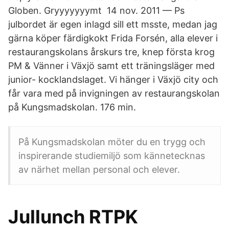
Globen. Gryyyyyyymt 14 nov. 2011 — Ps
julbordet är egen inlagd sill ett msste, medan jag
gärna köper färdigkokt Frida Forsén, alla elever i
restaurangskolans årskurs tre, knep första krog
PM & Vänner i Växjö samt ett träningsläger med
junior- kocklandslaget. Vi hänger i Växjö city och
får vara med på invigningen av restaurangskolan
på Kungsmadskolan. 176 min.
På Kungsmadskolan möter du en trygg och
inspirerande studiemiljö som kännetecknas
av närhet mellan personal och elever.
Jullunch RTPK