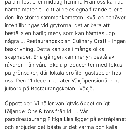
på din fest eller middag hemma Från oss kan du
hämta maten till ditt alldeles egna firande eller till
den lite större sammankomsten. Kvällen behöver
inte tillbringas vid grytorna, det är bara att
beställa en härlig meny som kan hämtas upp
några … Restaurangskolan Culinary Craft - Ingen
beskrivning. Detta kan ske i många olika
skepnader. Ena gången kan menyn bestå av
råvaror från våra lokala producenter med fokus
på grönsaker, där lokala profiler gästspelar hos
oss. Den 11 december äter Växjöpensionärerna
julbord på Restaurangskolan i Växjö.
Öppettider. Vi håller vanligtvis öppet enligt
följande: Ons & tors från kl. … Vår
paradrestaurang Flitiga Lisa ligger på entréplanet
och erbjuder det bästa ur det varma och kalla