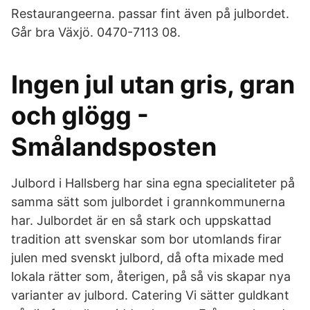
Restaurangeerna. passar fint även på julbordet.
Går bra Växjö. 0470-7113 08.
Ingen jul utan gris, gran
och glögg -
Smålandsposten
Julbord i Hallsberg har sina egna specialiteter på
samma sätt som julbordet i grannkommunerna
har. Julbordet är en så stark och uppskattad
tradition att svenskar som bor utomlands firar
julen med svenskt julbord, då ofta mixade med
lokala rätter som, återigen, på så vis skapar nya
varianter av julbord. Catering Vi sätter guldkant