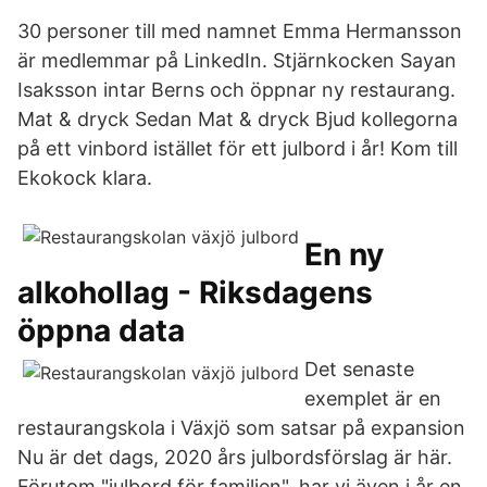
30 personer till med namnet Emma Hermansson
är medlemmar på LinkedIn. Stjärnkocken Sayan
Isaksson intar Berns och öppnar ny restaurang.
Mat & dryck Sedan Mat & dryck Bjud kollegorna
på ett vinbord istället för ett julbord i år! Kom till
Ekokock klara.
En ny
alkohollag - Riksdagens
öppna data
Det senaste
exemplet är en
restaurangskola i Växjö som satsar på expansion
Nu är det dags, 2020 års julbordsförslag är här.
Förutom "julbord för familjen", har vi även i år en