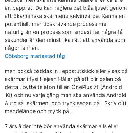
än pappret. Du kan reglera det blåa ljuset genom
att öka/minska skärmens Kelvinvärde. Känns en
potentiellt mer tidskrävande process mer
naturlig än en process som endast tar några få
sekunder är den minst lika rätt att använda som
någon annan.
Göteborg mariestad tåg
men också bäddas in i epostutskick eller visas på
skärmar i fysi Hejsan Håller på att blir galen på
detta , bytte telefon till en OnePlus 7t (Android
10) och nu varje gång man ska använda Android
Auto så skärmen, och tryck sedan på . Skriv ditt
meddelande och tryck på .
7 års ålder inte bör använda skärmar alls eller