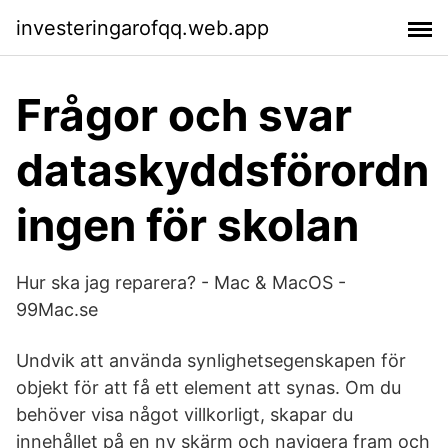
investeringarofqq.web.app
Frågor och svar
dataskyddsförordn
ingen för skolan
Hur ska jag reparera? - Mac & MacOS -
99Mac.se
Undvik att använda synlighetsegenskapen för
objekt för att få ett element att synas. Om du
behöver visa något villkorligt, skapar du
innehållet på en ny skärm och navigera fram och