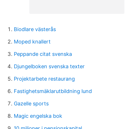
Biodlare västerås
Moped knallert
Peppande citat svenska
Djungelboken svenska texter
Projektarbete restaurang
Fastighetsmäklarutbildning lund
Gazelle sports
Magic engelska bok
10 miljoner i pensionskapital