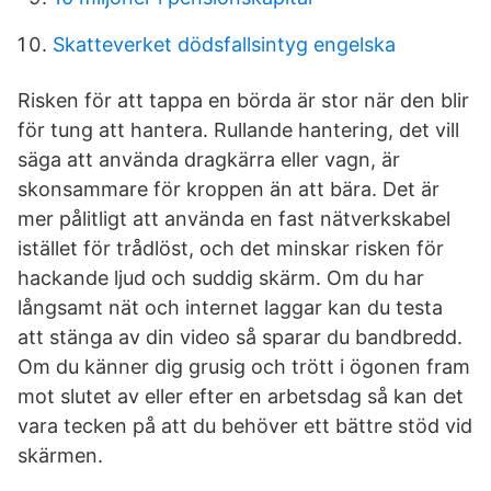
Skatteverket dödsfallsintyg engelska
Risken för att tappa en börda är stor när den blir
för tung att hantera. Rullande hantering, det vill
säga att använda dragkärra eller vagn, är
skonsammare för kroppen än att bära. Det är
mer pålitligt att använda en fast nätverkskabel
istället för trådlöst, och det minskar risken för
hackande ljud och suddig skärm. Om du har
långsamt nät och internet laggar kan du testa
att stänga av din video så sparar du bandbredd.
Om du känner dig grusig och trött i ögonen fram
mot slutet av eller efter en arbetsdag så kan det
vara tecken på att du behöver ett bättre stöd vid
skärmen.