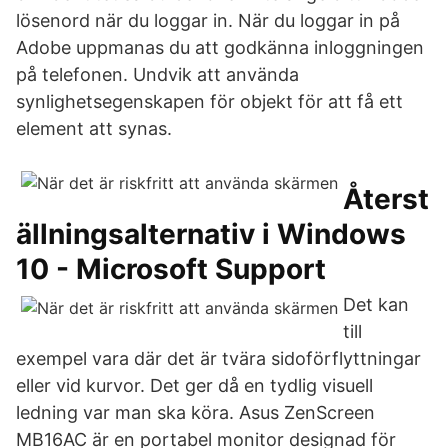
lösenord när du loggar in. När du loggar in på
Adobe uppmanas du att godkänna inloggningen
på telefonen. Undvik att använda
synlighetsegenskapen för objekt för att få ett
element att synas.
Återst
ällningsalternativ i Windows
10 - Microsoft Support
Det kan
till
exempel vara där det är tvära sidoförflyttningar
eller vid kurvor. Det ger då en tydlig visuell
ledning var man ska köra. Asus ZenScreen
MB16AC är en portabel monitor designad för