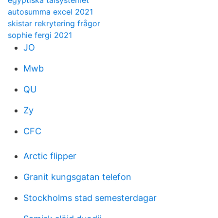
egyptiska talsystemet
autosumma excel 2021
skistar rekrytering frågor
sophie fergi 2021
JO
Mwb
QU
Zy
CFC
Arctic flipper
Granit kungsgatan telefon
Stockholms stad semesterdagar