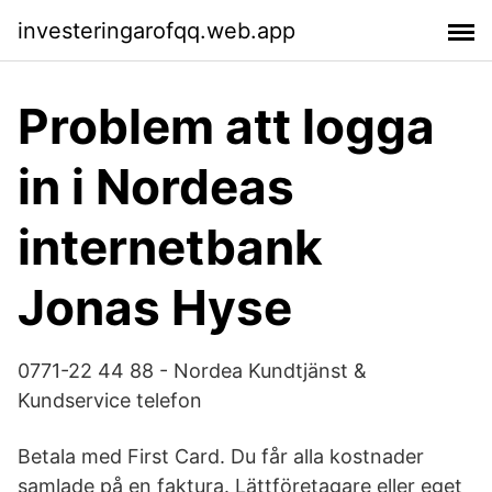
investeringarofqq.web.app
Problem att logga
in i Nordeas
internetbank
Jonas Hyse
0771-22 44 88 - Nordea Kundtjänst &
Kundservice telefon
Betala med First Card. Du får alla kostnader
samlade på en faktura. Lättföretagare eller eget