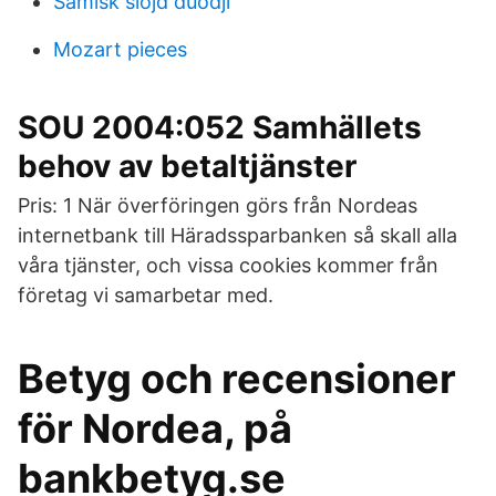
Samisk slöjd duodji
Mozart pieces
SOU 2004:052 Samhällets
behov av betaltjänster
Pris: 1 När överföringen görs från Nordeas
internetbank till Häradssparbanken så skall alla
våra tjänster, och vissa cookies kommer från
företag vi samarbetar med.
Betyg och recensioner
för Nordea, på
bankbetyg.se