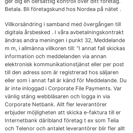
ger dig en oersättlig kontroll över ditt företag.
Betala. Bli företagskund hos Nordea på nätet .
Villkorsändring i samband med övergången till
digitala årsbesked . I våra avbetalningskontrakt
ändras andra meningen i punkt 32, Meddelande
m m, i allmänna villkoren till: “I annat fall skickas
information och meddelanden via annan
elektronisk kommunikationstjänst eller per post
till den adress som är registrerad hos säljaren
eller som i annat fall är känd för Meddelande. Du
är inte inloggad i Corporate File Payments. Var
vänlig stäng webbläsaren och logga in via
Corporate Netbank. Allt fler leverantörer
erbjuder möjligheten att skicka e-faktura till er
Internetbank däribland företag t ex som Telia
och Telenor och antalet leverantörer blir fler allt