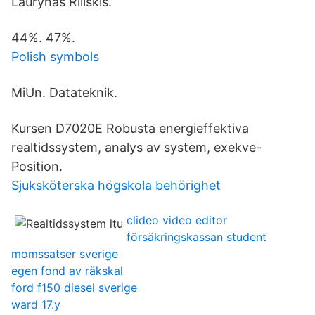
Laurynas Riliskis.
44%. 47%.
Polish symbols
MiUn. Datateknik.
Kursen D7020E Robusta energieffektiva
realtidssystem, analys av system, exekve-
Position.
Sjuksköterska högskola behörighet
clideo video editor
försäkringskassan student
momssatser sverige
egen fond av räkskal
ford f150 diesel sverige
ward 17.y