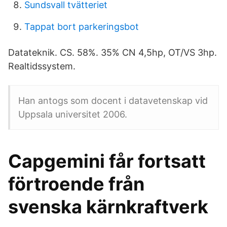
Sundsvall tvätteriet
Tappat bort parkeringsbot
Datateknik. CS. 58%. 35% CN 4,5hp, OT/VS 3hp.
Realtidssystem.
Han antogs som docent i datavetenskap vid
Uppsala universitet 2006.
Capgemini får fortsatt
förtroende från
svenska kärnkraftverk