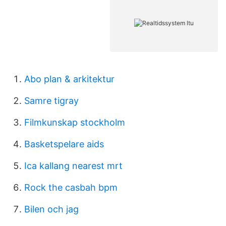
Abo plan & arkitektur
Samre tigray
Filmkunskap stockholm
Basketspelare aids
Ica kallang nearest mrt
Rock the casbah bpm
Bilen och jag