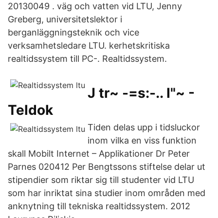
20130049 . väg och vatten vid LTU, Jenny
Greberg, universitetslektor i
berganläggningsteknik och vice
verksamhetsledare LTU. kerhetskritiska
realtidssystem till PC-. Realtidssystem.
J tr~ -=s:-.. I"~ -
Teldok
Tiden delas upp i tidsluckor
inom vilka en viss funktion
skall Mobilt Internet – Applikationer Dr Peter
Parnes 020412 Per Bengtssons stiftelse delar ut
stipendier som riktar sig till studenter vid LTU
som har inriktat sina studier inom områden med
anknytning till tekniska realtidssystem. 2012