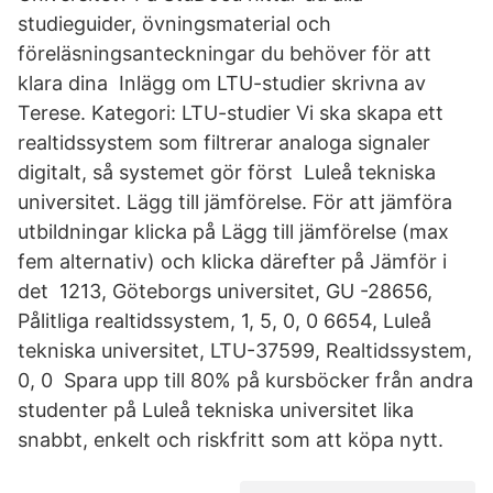
studieguider, övningsmaterial och
föreläsningsanteckningar du behöver för att
klara dina Inlägg om LTU-studier skrivna av
Terese. Kategori: LTU-studier Vi ska skapa ett
realtidssystem som filtrerar analoga signaler
digitalt, så systemet gör först Luleå tekniska
universitet. Lägg till jämförelse. För att jämföra
utbildningar klicka på Lägg till jämförelse (max
fem alternativ) och klicka därefter på Jämför i
det 1213, Göteborgs universitet, GU -28656,
Pålitliga realtidssystem, 1, 5, 0, 0 6654, Luleå
tekniska universitet, LTU-37599, Realtidssystem,
0, 0 Spara upp till 80% på kursböcker från andra
studenter på Luleå tekniska universitet lika
snabbt, enkelt och riskfritt som att köpa nytt.